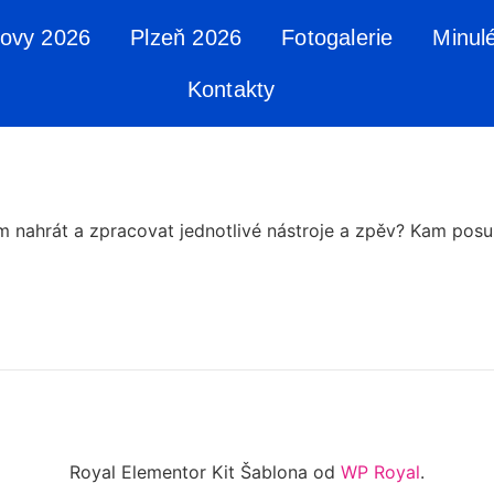
tovy 2026
Plzeň 2026
Fotogalerie
Minul
Kontakty
m nahrát a zpracovat jednotlivé nástroje a zpěv? Kam posu
Royal Elementor Kit Šablona od
WP Royal
.