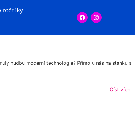
é ročníky
nuly hudbu moderní technologie? Přímo u nás na stánku si
Číst Více