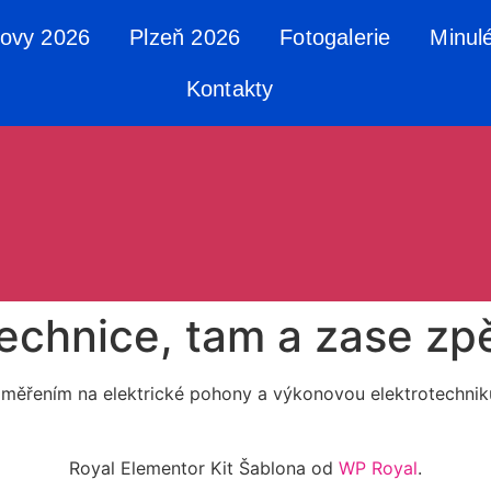
tovy 2026
Plzeň 2026
Fotogalerie
Minul
Kontakty
echnice, tam a zase zp
 zaměřením na elektrické pohony a výkonovou elektrotechni
Royal Elementor Kit Šablona od
WP Royal
.