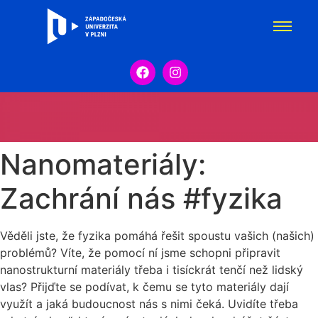
Nanomateriály:
Zachrání nás #fyzika
Věděli jste, že fyzika pomáhá řešit spoustu vašich (našich)
problémů? Víte, že pomocí ní jsme schopni připravit
nanostrukturní materiály třeba i tisíckrát tenčí než lidský
vlas? Přijďte se podívat, k čemu se tyto materiály dají
využít a jaká budoucnost nás s nimi čeká. Uvidíte třeba