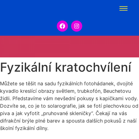
Fyzikální kratochvílení
Můžete se těšit na sadu fyzikálních fotohádanek, dvojité
kyvadlo kreslící obrazy světlem, trubkofón, Beuchetovu
židli. Představíme vám nevšední pokusy s kapičkami vody.
Dozvíte se, co je to solarografie, jak se fotí plechovkou od
piva a jak vyfotit „pruhované skleničky“. Čekají na vás
difrakční brýle plné barev a spousta dalších pokusů z naší
školní fyzikální dílny.