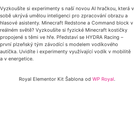
Vyzkoušíte si experimenty s naší novou AI hračkou, která v
sobě ukrývá umělou inteligenci pro zpracování obrazu a
hlasové asistenty. Minecraft Redstone a Command block v
reálném světě? Vyzkoušíte si fyzické Minecraft kostičky
propojené s těmi ve hře. Představí se HYDRA Racing –
první plzeňský tým závodící s modelem vodíkového
autíčka. Uvidíte i experimenty využívající vodík v mobilitě
a v energetice.
Royal Elementor Kit Šablona od
WP Royal
.