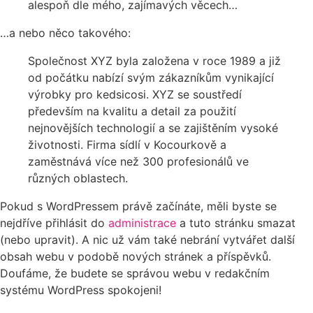
alespoň dle mého, zajímavých věcech…
…a nebo něco takového:
Společnost XYZ byla založena v roce 1989 a již
od počátku nabízí svým zákazníkům vynikající
výrobky pro kedsicosi. XYZ se soustředí
především na kvalitu a detail za použití
nejnovějších technologií a se zajištěním vysoké
životnosti. Firma sídlí v Kocourkově a
zaměstnává více než 300 profesionálů ve
různých oblastech.
Pokud s WordPressem právě začínáte, měli byste se
nejdříve přihlásit do
administrace
a tuto stránku smazat
(nebo upravit). A nic už vám také nebrání vytvářet další
obsah webu v podobě nových stránek a příspěvků.
Doufáme, že budete se správou webu v redakčním
systému WordPress spokojeni!