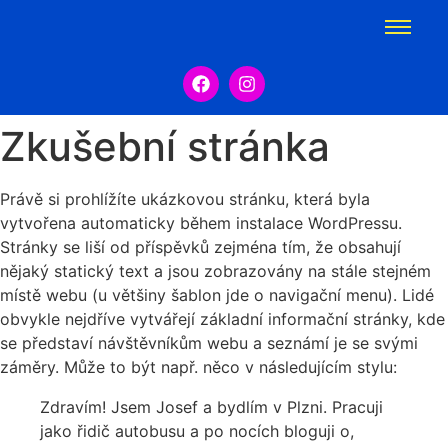
Zkušební stránka
Právě si prohlížíte ukázkovou stránku, která byla
vytvořena automaticky během instalace WordPressu.
Stránky se liší od příspěvků zejména tím, že obsahují
nějaký statický text a jsou zobrazovány na stále stejném
místě webu (u většiny šablon jde o navigační menu). Lidé
obvykle nejdříve vytvářejí základní informační stránky, kde
se představí návštěvníkům webu a seznámí je se svými
záměry. Může to být např. něco v následujícím stylu:
Zdravím! Jsem Josef a bydlím v Plzni. Pracuji
jako řidič autobusu a po nocích bloguji o,