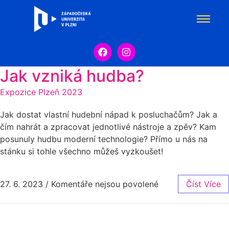
Jak vzniká hudba?
Expozice Plzeň 2023
Jak dostat vlastní hudební nápad k posluchačům? Jak a
čím nahrát a zpracovat jednotlivé nástroje a zpěv? Kam
posunuly hudbu moderní technologie? Přímo u nás na
stánku si tohle všechno můžeš vyzkoušet!
27. 6. 2023
/
Komentáře nejsou povolené
Číst Více