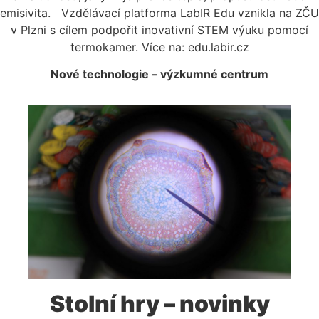
emisivita. Vzdělávací platforma LabIR Edu vznikla na ZČU
v Plzni s cílem podpořit inovativní STEM výuku pomocí
termokamer. Více na: edu.labir.cz
Nové technologie – výzkumné centrum
Stolní hry – novinky