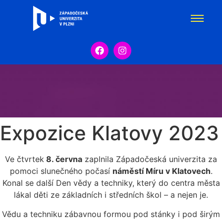
Expozice Klatovy 2023
Ve čtvrtek
8. června
zaplnila Západočeská univerzita za
pomoci slunečného počasí
náměstí Míru v Klatovech
.
Konal se další Den vědy a techniky, který do centra města
lákal děti ze základních i středních škol – a nejen je.
Vědu a techniku zábavnou formou pod stánky i pod širým