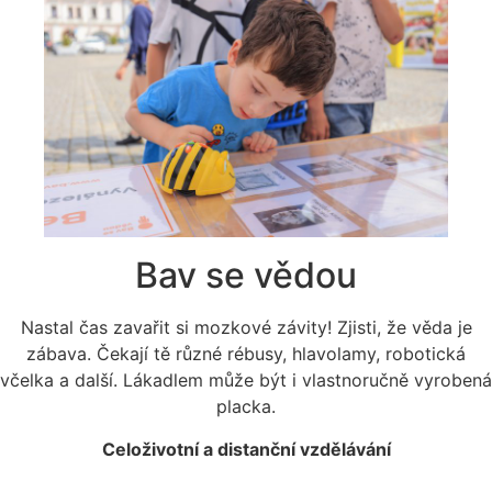
Bav se vědou
Nastal čas zavařit si mozkové závity! Zjisti, že věda je
zábava. Čekají tě různé rébusy, hlavolamy, robotická
včelka a další. Lákadlem může být i vlastnoručně vyrobená
placka.
Celoživotní a distanční vzdělávání