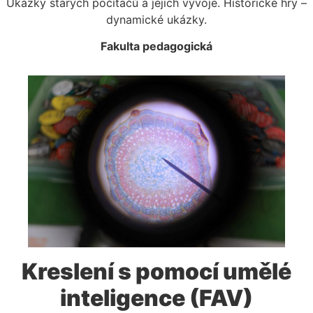
Ukázky starých počítačů a jejich vývoje. Historické hry –
dynamické ukázky.
Fakulta pedagogická
Kreslení s pomocí umělé
inteligence (FAV)