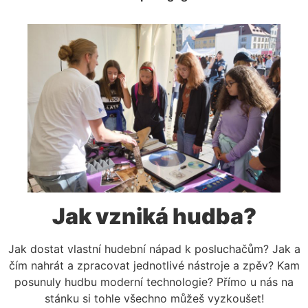
Jak vzniká hudba?
Jak dostat vlastní hudební nápad k posluchačům? Jak a
čím nahrát a zpracovat jednotlivé nástroje a zpěv? Kam
posunuly hudbu moderní technologie? Přímo u nás na
stánku si tohle všechno můžeš vyzkoušet!