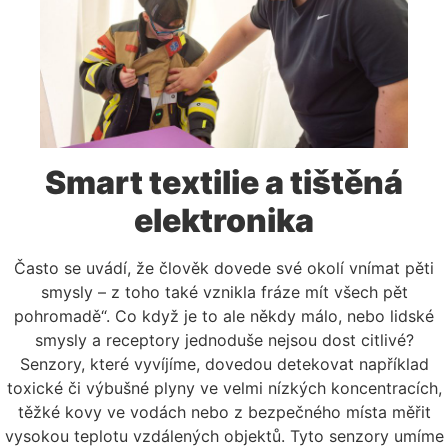
Smart textilie a tištěná
elektronika
Často se uvádí, že člověk dovede své okolí vnímat pěti
smysly – z toho také vznikla fráze mít všech pět
pohromadě“. Co když je to ale někdy málo, nebo lidské
smysly a receptory jednoduše nejsou dost citlivé?
Senzory, které vyvíjíme, dovedou detekovat například
toxické či výbušné plyny ve velmi nízkých koncentracích,
těžké kovy ve vodách nebo z bezpečného místa měřit
vysokou teplotu vzdálených objektů. Tyto senzory umíme