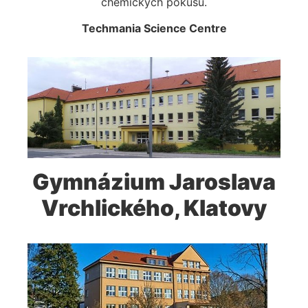
chemických pokusů.
Techmania Science Centre
Gymnázium Jaroslava
Vrchlického, Klatovy