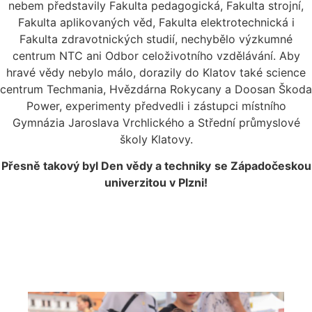
nebem představily Fakulta pedagogická, Fakulta strojní,
Fakulta aplikovaných věd, Fakulta elektrotechnická i
Fakulta zdravotnických studií, nechybělo výzkumné
centrum NTC ani Odbor celoživotního vzdělávání. Aby
hravé vědy nebylo málo, dorazily do Klatov také science
centrum Techmania, Hvězdárna Rokycany a Doosan Škoda
Power, experimenty předvedli i zástupci místního
Gymnázia Jaroslava Vrchlického a Střední průmyslové
školy Klatovy.
Přesně takový byl Den vědy a techniky
se Západočeskou
univerzitou v Plzni!