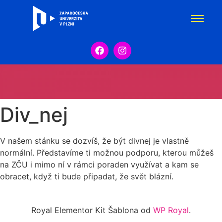
Div_nej
V našem stánku se dozvíš, že být divnej je vlastně
normální. Představíme ti možnou podporu, kterou můžeš
na ZČU i mimo ní v rámci poraden využívat a kam se
obracet, když ti bude připadat, že svět blázní.
Royal Elementor Kit Šablona od
WP Royal
.