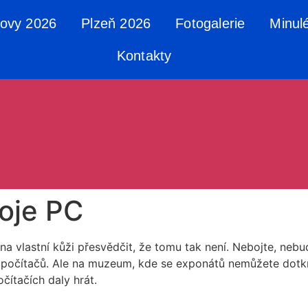
tovy 2026
Plzeň 2026
Fotogalerie
Minul
Kontakty
voje PC
se na vlastní kůži přesvědčit, že tomu tak není. Nebojte, 
ch počítačů. Ale na muzeum, kde se exponátů nemůžete dotk
čítačích daly hrát.