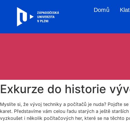
Domů
Kla
Exkurze do historie vý
Myslíte si, že vývoj techniky a počítačů je nuda? Pojďte 
karet. Představíme vám celou řadu starých a ještě starší
vyzkoušet i několik počítačových her, které se na těchto po