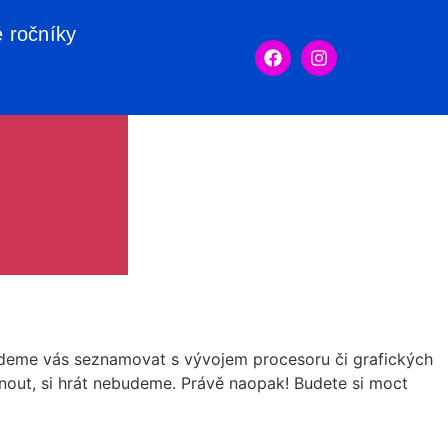
é ročníky
nebudeme vás seznamovat s vývojem procesoru či grafických
nout, si hrát nebudeme. Právě naopak! Budete si moct