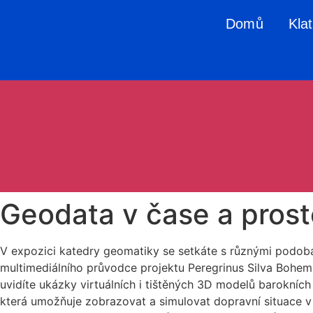
Domů
Kla
Geodata v čase a prost
V expozici katedry geomatiky se setkáte s různými podob
multimediálního průvodce projektu Peregrinus Silva Bohe
uvidíte ukázky virtuálních i tištěných 3D modelů barokníc
která umožňuje zobrazovat a simulovat dopravní situace 