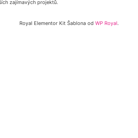
ích zajímavých projektů.
Royal Elementor Kit Šablona od
WP Royal
.