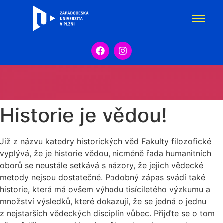
Historie je vědou!
Již z názvu katedry historických věd Fakulty filozofické
vyplývá, že je historie vědou, nicméně řada humanitních
oborů se neustále setkává s názory, že jejich vědecké
metody nejsou dostatečné. Podobný zápas svádí také
historie, která má ovšem výhodu tisíciletého výzkumu a
množství výsledků, které dokazují, že se jedná o jednu
z nejstarších vědeckých disciplín vůbec. Přijďte se o tom