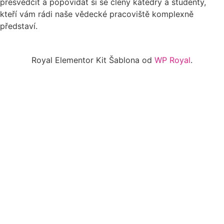
přesvědčit a popovídat si se členy katedry a studenty,
kteří vám rádi naše vědecké pracoviště komplexně
představí.
Royal Elementor Kit Šablona od
WP Royal
.