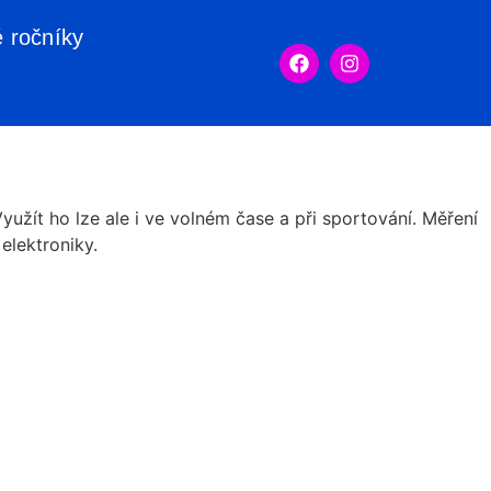
é ročníky
užít ho lze ale i ve volném čase a při sportování. Měření
elektroniky.