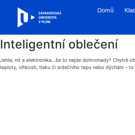
Domů
Kla
Inteligentní oblečení
Jehla, nit a elektronika…že to nejde dohromady? Chytré ob
teploty, vlhkosti, tlaku či srdečního tepu nebo dýchání – t