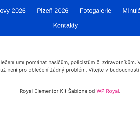
tovy 2026
Plzeň 2026
Fotogalerie
Minul
Kontakty
lečení umí pomáhat hasičům, policistům či zdravotníkům. Vy
o už není pro oblečení žádný problém. Vítejte v budoucnosti 
Royal Elementor Kit Šablona od
WP Royal
.