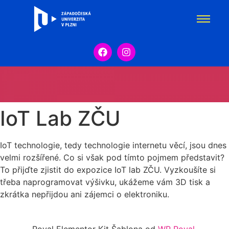
IoT Lab ZČU
IoT technologie, tedy technologie internetu věcí, jsou dnes
velmi rozšířené. Co si však pod tímto pojmem představit?
To přijďte zjistit do expozice IoT lab ZČU. Vyzkoušíte si
třeba naprogramovat výšivku, ukážeme vám 3D tisk a
zkrátka nepřijdou ani zájemci o elektroniku.