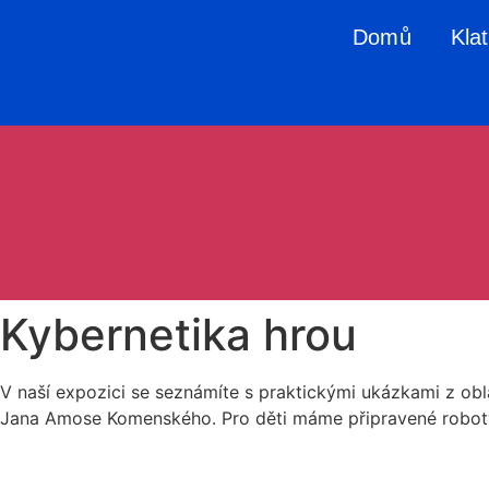
Domů
Kla
Kybernetika hrou
V naší expozici se seznámíte s praktickými ukázkami z obla
Jana Amose Komenského. Pro děti máme připravené roboty,