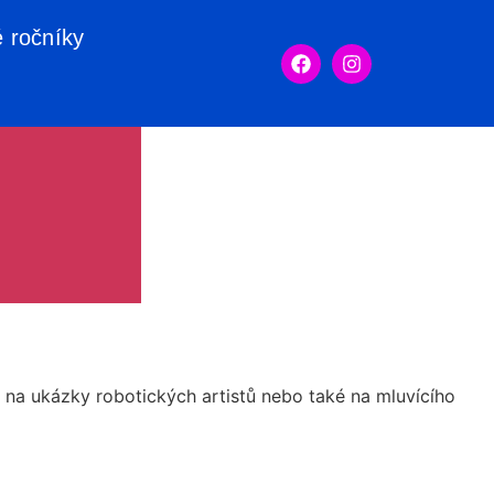
é ročníky
d na ukázky robotických artistů nebo také na mluvícího