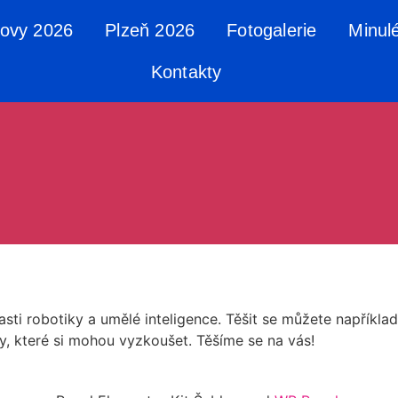
tovy 2026
Plzeň 2026
Fotogalerie
Minul
Kontakty
sti robotiky a umělé inteligence. Těšit se můžete napříkla
 které si mohou vyzkoušet. Těšíme se na vás!