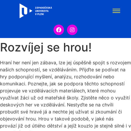
Rozvíjej se hrou!
Hraní her není jen zábava, lze jej úspěšně spojit s rozvojem
našich schopností, se vzděláváním. Přijďte se podívat na
hry podporující myšlení, analýzu, rozhodování nebo
komunikaci. Poznejte, jak se podpora těchto schopností
projevuje ve vzdělávacích materiálech, které mohou
využívat žáci už od mateřské školy. Zjistěte něco o využití
deskových her ve vzdělávání. Nestyďte se na chvíli
probudit své hravé já a nechte jej užívat si zkoumání či
objevování hrou. Hrou v takové podobě, v jaké nás
provází již od útlého dětství a jejíž kouzlo je stejně silné i v