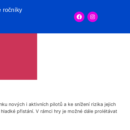
é ročníky
 nových i aktivních pilotů a ke snížení rizika jejich
hladké přistání. V rámci hry je možné dále prolétávat