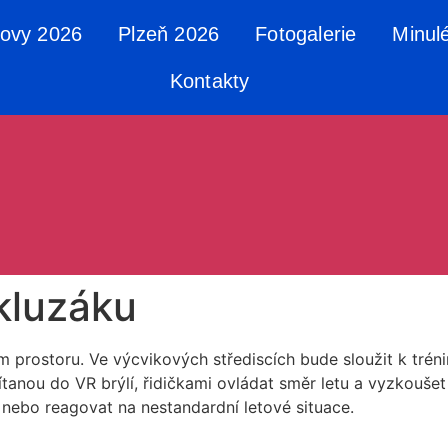
tovy 2026
Plzeň 2026
Fotogalerie
Minul
Kontakty
kluzáku
prostoru. Ve výcvikových střediscích bude sloužit k tréninku
tanou do VR brýlí, řidičkami ovládat směr letu a vyzkoušet 
e nebo reagovat na nestandardní letové situace.