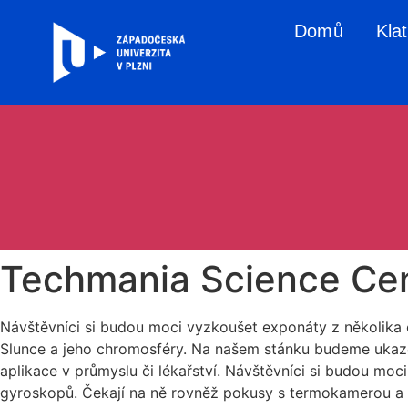
Domů
Kla
Techmania Science Ce
Návštěvníci si budou moci vyzkoušet exponáty z několika e
Slunce a jeho chromosféry. Na našem stánku budeme ukazov
aplikace v průmyslu či lékařství. Návštěvníci si budou mo
gyroskopů. Čekají na ně rovněž pokusy s termokamerou a s