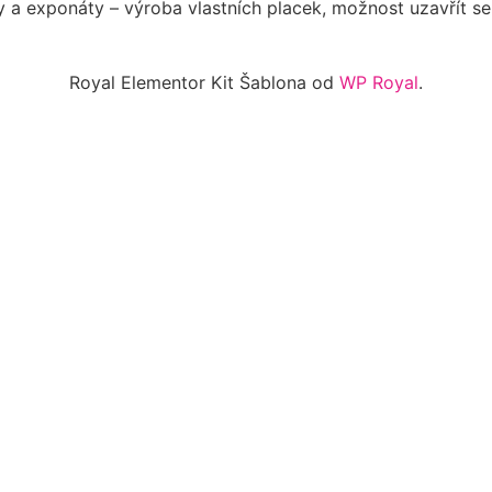
 a exponáty – výroba vlastních placek, možnost uzavřít se
Royal Elementor Kit Šablona od
WP Royal
.