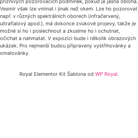
příznivých pozorovacích podmínek, pokud je jasná obloha.
Vesmír však lze vnímat i jinak než okem. Lze ho pozorovat
např. v různých spektrálních oborech (infračervený,
ultrafialový apod.), má dokonce zvukové projevy, takže je
možné si ho i poslechnout a zkusíme ho i ochutnat,
očichat a nahmatat. V expozici bude i několik obrazových
ukázek. Pro nejmenší budou připraveny vystřihovánky a
omalovánky.
Royal Elementor Kit Šablona od
WP Royal
.