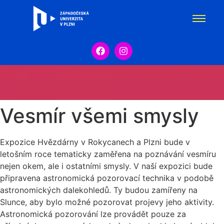
Vesmír všemi smysly
Expozice Hvězdárny v Rokycanech a Plzni bude v
letošním roce tematicky zaměřena na poznávání vesmíru
nejen okem, ale i ostatními smysly. V naší expozici bude
připravena astronomická pozorovací technika v podobě
astronomických dalekohledů. Ty budou zamířeny na
Slunce, aby bylo možné pozorovat projevy jeho aktivity.
Astronomická pozorování lze provádět pouze za