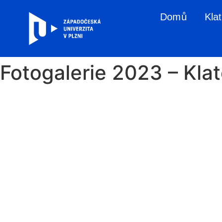
Domů
Kla
Fotogalerie 2023 – Kla