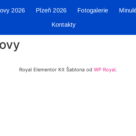
tovy 2026
Plzeň 2026
Fotogalerie
Minul
Kontakty
tovy
Royal Elementor Kit Šablona od
WP Royal
.