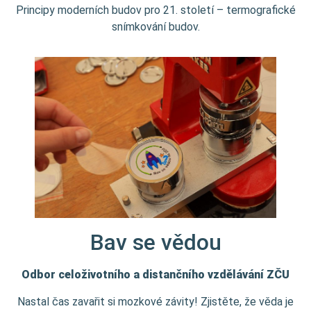
Principy moderních budov pro 21. století – termografické
snímkování budov.
Bav se vědou
Odbor celoživotního a distančního vzdělávání ZČU
Nastal čas zavařit si mozkové závity! Zjistěte, že věda je