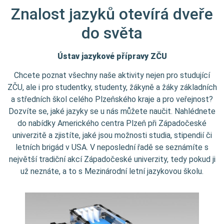
Znalost jazyků otevírá dveře
do světa
Ústav jazykové přípravy ZČU
Chcete poznat všechny naše aktivity nejen pro studující
ZČU, ale i pro studentky, studenty, žákyně a žáky základních
a středních škol celého Plzeňského kraje a pro veřejnost?
Dozvíte se, jaké jazyky se u nás můžete naučit. Nahlédnete
do nabídky Amerického centra Plzeň při Západočeské
univerzitě a zjistíte, jaké jsou možnosti studia, stipendií či
letních brigád v USA. V neposlední řadě se seznámíte s
největší tradiční akcí Západočeské univerzity, tedy pokud ji
už neznáte, a to s Mezinárodní letní jazykovou školu.