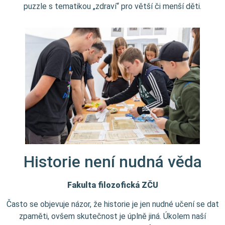
puzzle s tematikou „zdraví“ pro větší či menší děti.
Historie není nudná věda
Fakulta filozofická ZČU
Často se objevuje názor, že historie je jen nudné učení se dat
zpaměti, ovšem skutečnost je úplně jiná. Úkolem naší