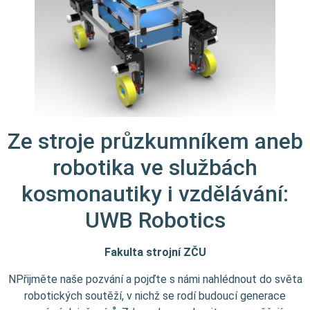
Ze stroje průzkumníkem aneb
robotika ve službách
kosmonautiky i vzdělávání:
UWB Robotics
Fakulta strojní ZČU
NPřijměte naše pozvání a pojďte s námi nahlédnout do světa
robotických soutěží, v nichž se rodí budoucí generace