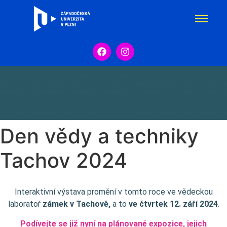
Den vědy a techniky
Tachov 2024
Interaktivní výstava promění v tomto roce ve vědeckou
laboratoř
zámek v Tachově,
a to
ve čtvrtek 12. září
2024
.
Podívejte se již nyní na plánované expozice, jejich