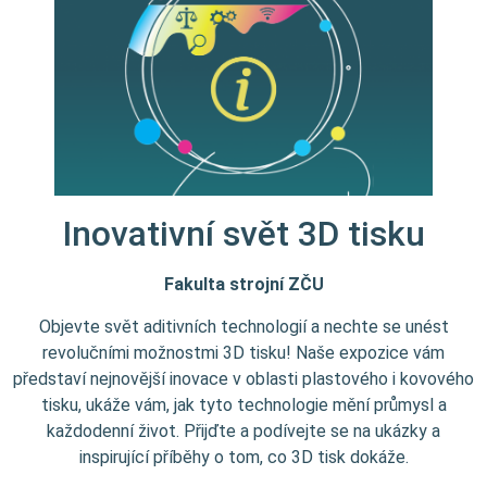
Inovativní svět 3D tisku
Fakulta strojní ZČU
Objevte svět aditivních technologií a nechte se unést
revolučními možnostmi 3D tisku! Naše expozice vám
představí nejnovější inovace v oblasti plastového i kovového
tisku, ukáže vám, jak tyto technologie mění průmysl a
každodenní život. Přijďte a podívejte se na ukázky a
inspirující příběhy o tom, co 3D tisk dokáže.