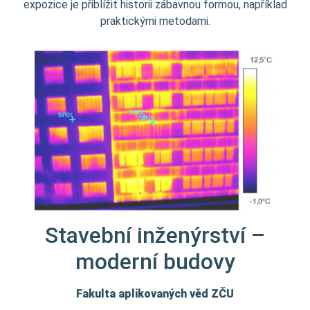
expozice je přiblížit historii zábavnou formou, například
praktickými metodami.
Stavební inženýrství –
moderní budovy
Fakulta aplikovaných věd ZČU