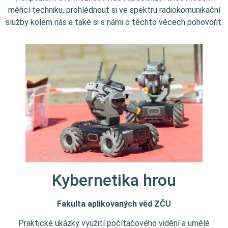
měřicí techniku, prohlédnout si ve spektru radiokomunikační
služby kolem nás a také si s námi o těchto věcech pohovořit.
Kybernetika hrou
Fakulta aplikovaných věd ZČU
Praktické ukázky využití počítačového vidění a umělé