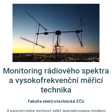
Monitoring rádiového spektra
a vysokofrekvenční měřicí
technika
Fakulta elektrotechnická ZČU
V expozici máte možnost vidět specializovanou moderní