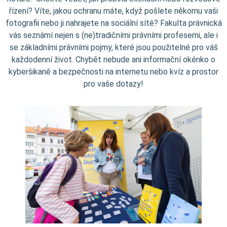
řízení? Víte, jakou ochranu máte, když pošlete někomu vaši
fotografii nebo ji nahrajete na sociální sítě? Fakulta právnická
vás seznámí nejen s (ne)tradičními právními profesemi, ale i
se základními právními pojmy, které jsou použitelné pro váš
každodenní život. Chybět nebude ani informační okénko o
kyberšikaně a bezpečnosti na internetu nebo kvíz a prostor
pro vaše dotazy!