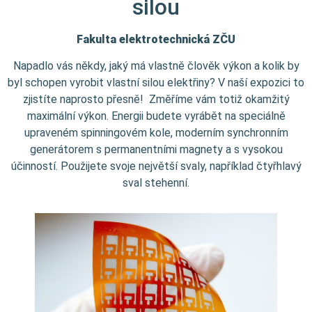
silou
Fakulta elektrotechnická
ZČU
Napadlo vás někdy, jaký má vlastně člověk výkon a kolik by
byl schopen vyrobit vlastní silou elektřiny? V naší expozici to
zjistíte naprosto přesně! Změříme vám totiž okamžitý
maximální výkon. Energii budete vyrábět na speciálně
upraveném spinningovém kole, moderním synchronním
generátorem s permanentními magnety a s vysokou
účinností. Použijete svoje největší svaly, například čtyřhlavý
sval stehenní.