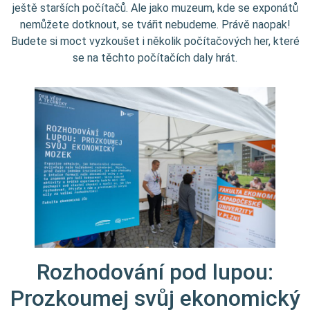
ještě starších počítačů. Ale jako muzeum, kde se exponátů
nemůžete dotknout, se tvářit nebudeme. Právě naopak!
Budete si moct vyzkoušet i několik počítačových her, které
se na těchto počítačích daly hrát.
Rozhodování pod lupou:
Prozkoumej svůj ekonomický