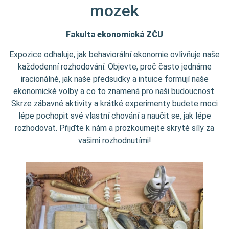
mozek
Fakulta ekonomická ZČU
Expozice odhaluje, jak behaviorální ekonomie ovlivňuje naše
každodenní rozhodování. Objevte, proč často jednáme
iracionálně, jak naše předsudky a intuice formují naše
ekonomické volby a co to znamená pro naši budoucnost.
Skrze zábavné aktivity a krátké experimenty budete moci
lépe pochopit své vlastní chování a naučit se, jak lépe
rozhodovat. Přijďte k nám a prozkoumejte skryté síly za
vašimi rozhodnutími!