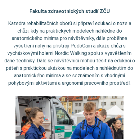
Fakulta zdravotnických studií
ZČU
Katedra rehabilitačních oborů si připraví edukaci o noze a
chůzi, kdy na praktických modelech nahlédne do
anatomického minima pro návštěvníky, dále proběhne
vyšetření nohy na přístroji PodoCam a ukáže chůzi s
vycházkovými holemi Nordic Walking spolu s vysvětlením
dané techniky. Dále se návštěvníci mohou těšit na edukaci o
páteři s praktickou ukázkou na modelech s nahlédnutím do
anatomického minima a se seznámením s vhodnými
pohybovými aktivitami a ergonomií pracovního prostředí.