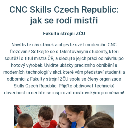
CNC Skills Czech Republic:
jak se rodí mistři
Fakulta strojní ZČU
Navštivte náš stánek a objevte svět moderního CNC
frézování! Setkejte se s talentovanými studenty, kteří
soutěží o titul mistra ČR, a sledujte jejich práci od návrhu po
hotový výrobek. Uvidíte ukázky precizního obrábění a
moderních technologií v akci, které vám představí studenti a
odborníci z Fakulty strojní ZČU spolu se členy organizace
Skills Czech Republic. Přijďte obdivovat technické
dovednosti a nechte se inspirovat mistrovskými proměnami!