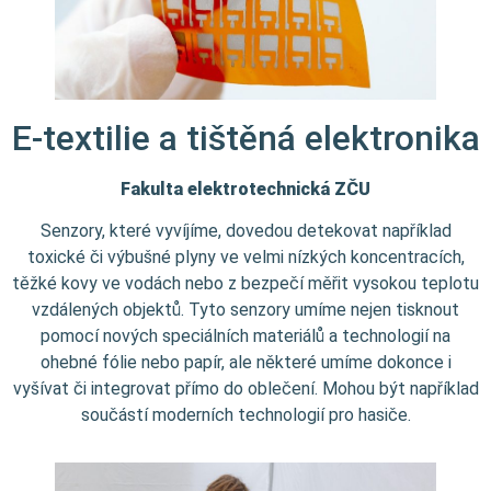
E-textilie a tištěná elektronika
Fakulta elektrotechnická ZČU
Senzory, které vyvíjíme, dovedou detekovat například
toxické či výbušné plyny ve velmi nízkých koncentracích,
těžké kovy ve vodách nebo z bezpečí měřit vysokou teplotu
vzdálených objektů. Tyto senzory umíme nejen tisknout
pomocí nových speciálních materiálů a technologií na
ohebné fólie nebo papír, ale některé umíme dokonce i
vyšívat či integrovat přímo do oblečení. Mohou být například
součástí moderních technologií pro hasiče.