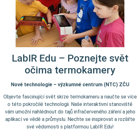
LabIR Edu – Poznejte svět
očima termokamery
Nové technologie – výzkumné centrum (NTC) ZČU
Objevte fascinující svět skrze termokameru a naučte se více
o této pokročilé technologii. Naše interaktivní stanoviště
vám umožní nahlédnout do tajů infračerveného záření a jeho
aplikací ve vědě a průmyslu. Nechte se inspirovat a rozšiřte
své vědomosti s platformou LabIR Edu!