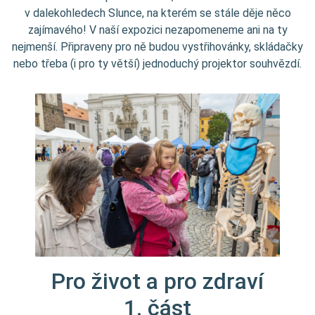
v dalekohledech Slunce, na kterém se stále děje něco
zajímavého! V naší expozici nezapomeneme ani na ty
nejmenší. Připraveny pro ně budou vystřihovánky, skládačky
nebo třeba (i pro ty větší) jednoduchý projektor souhvězdí.
Pro život a pro zdraví
1. část