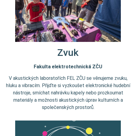
Zvuk
Fakulta elektrotechnická ZČU
V akustických laboratořích FEL ZČU se věnujeme zvuku,
hluku a vibracím. Přijďte si vyzkoušet elektronické hudební
nástroje, smíchat nahrávku kapely nebo prozkoumat
materiály a možnosti akustických úprav kulturních a
společenských prostorů.