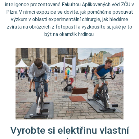
inteligence prezentované Fakultou Aplikovaných věd ZČU v
Plzni. V rámci expozice se dovíte, jak pomáháme posouvat
výzkum v oblasti experimentální chirurgie, jak hledáme
zvířata na obrázcích z fotopastí a vyzkoušíte si, jaké je to
být na okamžik hrdinou.
Vyrobte si elektřinu vlastní