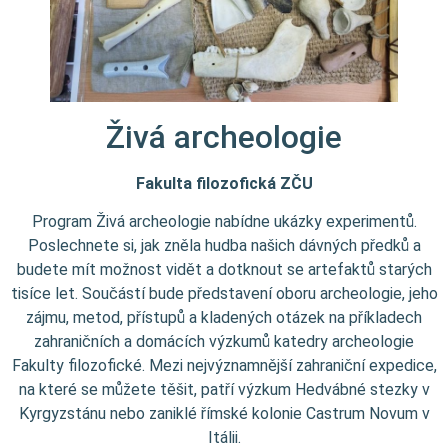
Živá archeologie
Fakulta filozofická ZČU
Program Živá archeologie nabídne ukázky experimentů.
Poslechnete si, jak zněla hudba našich dávných předků a
budete mít možnost vidět a dotknout se artefaktů starých
tisíce let. Součástí bude představení oboru archeologie, jeho
zájmu, metod, přístupů a kladených otázek na příkladech
zahraničních a domácích výzkumů katedry archeologie
Fakulty filozofické. Mezi nejvýznamnější zahraniční expedice,
na které se můžete těšit, patří výzkum Hedvábné stezky v
Kyrgyzstánu nebo zaniklé římské kolonie Castrum Novum v
Itálii.