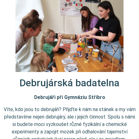
Debrujárská badatelna
Debrujáři při Gymnáziu Stříbro
Víte, kdo jsou to debrujáři? Přijďte k nám na stánek a my vám
představíme nejen debrujáry, ale i jejich činnost. Spolu s námi
si budete moci vyzkoušet různé fyzikální a chemické
experimenty a zapojit mozek při odhalování tajemství